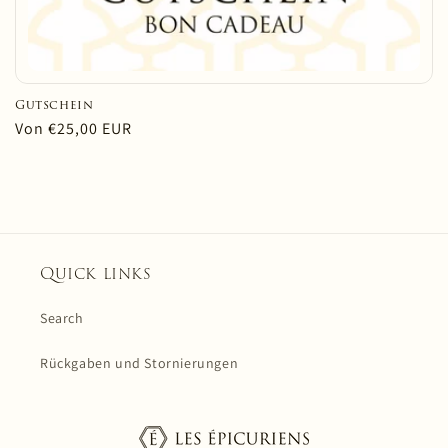
Gutschein
Normaler
Von €25,00 EUR
Preis
Quick links
Search
Rückgaben und Stornierungen