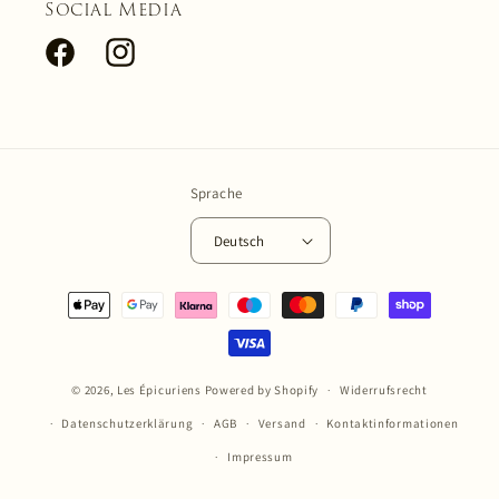
Social Media
Facebook
Instagram
Sprache
Deutsch
Zahlungsmethoden
© 2026,
Les Épicuriens
Powered by Shopify
Widerrufsrecht
Datenschutzerklärung
AGB
Versand
Kontaktinformationen
Impressum